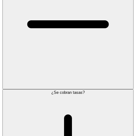
¿Se cobran tasas?